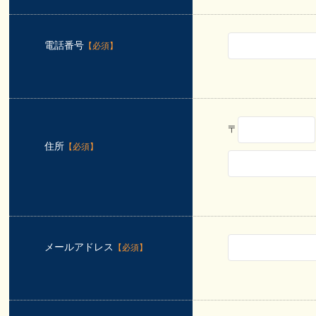
電話番号
【必須】
〒
住所
【必須】
メールアドレス
【必須】