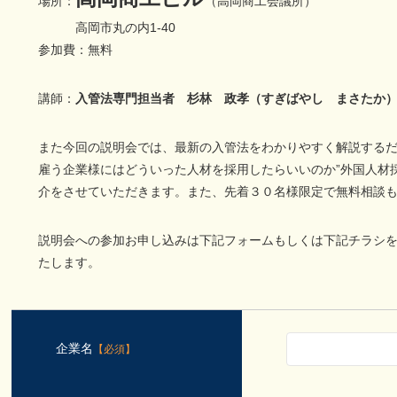
場所：
（高岡商工会議所）
高岡市丸の内1-40
参加費：無料
講師：
入管法専門担当者 杉林 政孝（すぎばやし まさたか
また今回の説明会では、最新の入管法をわかりやすく解説する
雇う企業様にはどういった人材を採用したらいいのか”外国人材
介をさせていただきます。また、先着３０名様限定で無料相談
説明会への参加お申し込みは下記フォームもしくは下記チラシ
たします。
企業名
【必須】