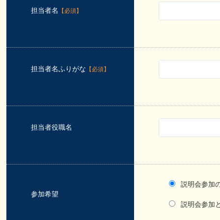
担当者名
【必須】
担当者名ふりがな
【必須】
担当者役職名
説明会参加
参加希望
説明会参加