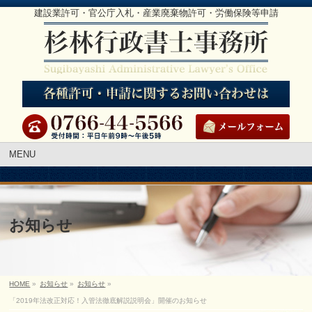
建設業許可・官公庁入札・産業廃棄物許可・労働保険等申請
MENU
お知らせ
HOME
»
お知らせ
»
お知らせ
»
「2019年法改正対応！入管法徹底解説説明会」開催のお知らせ