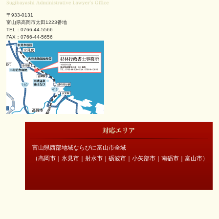
〒933-0131
富山県高岡市太田1223番地
TEL：0766-44-5566
FAX：0766-44-5656
富山県西部地域ならびに富山市全域
（高岡市｜氷見市｜射水市｜砺波市｜小矢部市｜南砺市｜富山市）