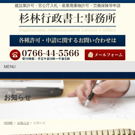
建設業許可・官公庁入札・産業廃棄物許可・労働保険等申請
MENU
お知らせ
HOME
»
お知らせ
»
お知らせ