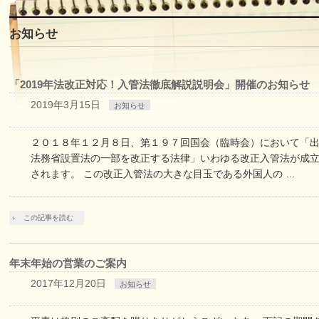
お知らせ
「2019年法改正対応！入管法徹底解説説明会」開催のお知らせ
2019年3月15日
お知らせ
２０１８年１２月８日、第１９７回国会（臨時会）において「
法務省設置法の一部を改正する法律」いわゆる改正入管法が成
されます。 この改正入管法の大きな目玉である外国人の …
この記事を読む
年末年始の営業のご案内
2017年12月20日
お知らせ